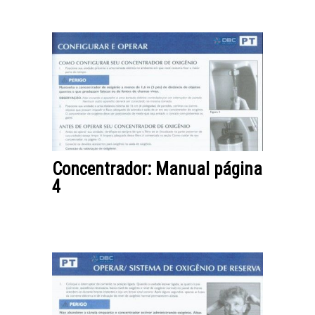
Concentrador: Manual página
4