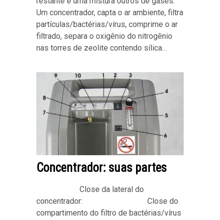
restante é uma mistura outros de gases.
Um concentrador, capta o ar ambiente, filtra
partículas/bactérias/vírus, comprime o ar
filtrado, separa o oxigênio do nitrogênio
nas torres de zeolite contendo sílica…
Concentrador: suas partes
Close da lateral do
concentrador: Close do
compartimento do filtro de bactérias/vírus