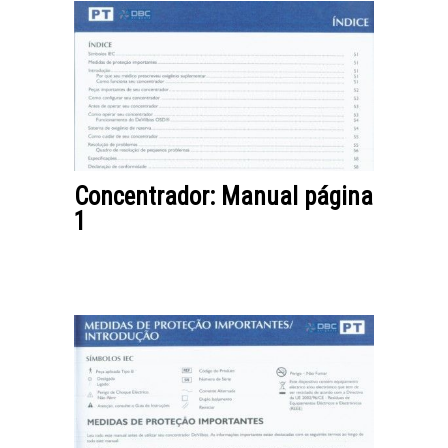
Concentrador: Manual página
1