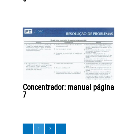
Concentrador: manual página
7
1
2