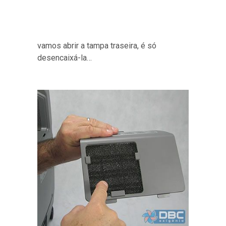
vamos abrir a tampa traseira, é só
desencaixá-la…