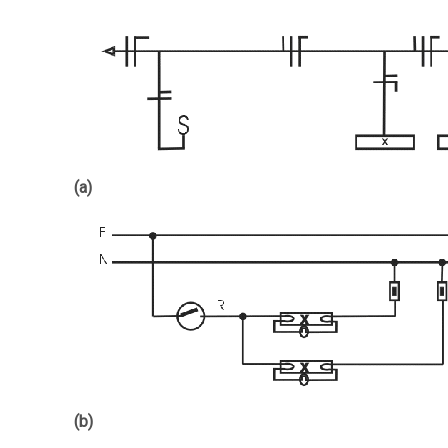
(a)
(b)