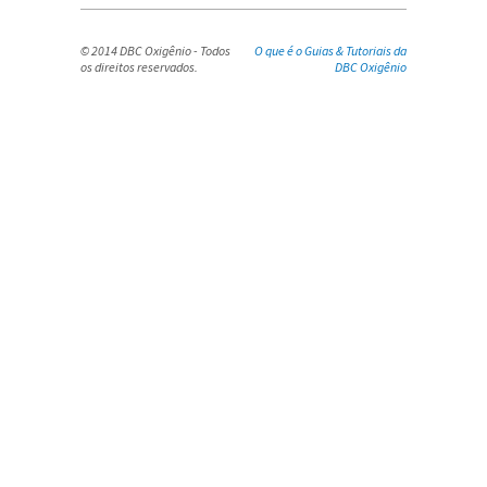
© 2014 DBC Oxigênio - Todos
O que é o Guias & Tutoriais da
os direitos reservados.
DBC Oxigênio