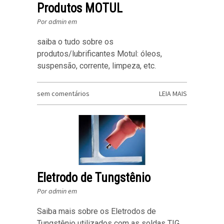
Produtos MOTUL
Por admin em
saiba o tudo sobre os
produtos/lubrificantes Motul: óleos,
suspensão, corrente, limpeza, etc.
sem comentários
LEIA MAIS
Eletrodo de Tungstênio
Por admin em
Saiba mais sobre os Eletrodos de
Tungstênio utilizados com as soldas TIG