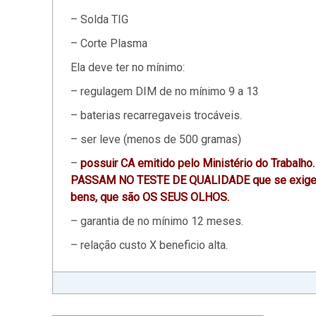
– Solda TIG
– Corte Plasma
Ela deve ter no mínimo:
– regulagem DIM de no mínimo 9 a 13
– baterias recarregaveis trocáveis.
– ser leve (menos de 500 gramas)
–
possuir CA emitido pelo Ministério do Trabalh
PASSAM NO TESTE DE QUALIDADE que se exige par
bens, que são OS SEUS OLHOS.
– garantia de no mínimo 12 meses.
– relação custo X beneficio alta.