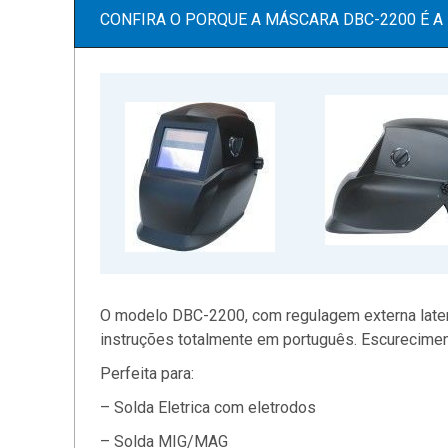
CONFIRA O PORQUE A MÁSCARA DBC-2200 É 
O modelo DBC-2200, com regulagem externa latera
instruções totalmente em português. Escurecimen
Perfeita para:
– Solda Eletrica com eletrodos
– Solda MIG/MAG