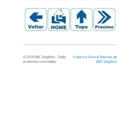
© 2014 DBC Oxigênio - Todos
O que é o Guias & Tutoriais da
os direitos reservados.
DBC Oxigênio