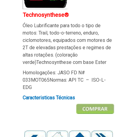
Technosynthese®
Óleo Lubrificante para todo o tipo de
motos: Trail, todo-o-terreno, enduro,
ciclomotores, equipados com motores de
2T de elevadas prestações e regimes de
altas rotações. (coloração
verde)
Technosynthese com base Ester
Homologações: JASO FD N#
033MOT065
Normas: API TC – ISO-L-
EDG
Caracteristicas Técnicas