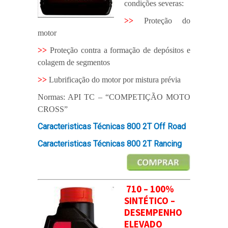
condições severas:
>>
Proteção do
motor
>>
Proteção contra a formação de depósitos e
colagem de segmentos
>>
Lubrificação do motor por mistura prévia
Normas: API TC – “COMPETIÇÃO MOTO
CROSS”
Caracteristicas Técnicas 800 2T Off Road
Caracteristicas Técnicas 800 2T Rancing
710 – 100%
SINTÉTICO –
DESEMPENHO
ELEVADO