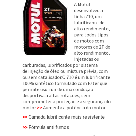
A Motul
desenvolveu a
linha 710, um
lubrificante de
alto rendimento,
para todos tipos
de motos com
motores de 2T de
alto rendimento,
injetadas ou
carburadas, lubrificados por sistema
de injeção de óleo ou mistura prévia, com
ou sem catalisador.
O 710 é um lubrificante
100% sintético formulado com Éster que
permite usufruir de uma condução
desportiva a altas rotações, sem
comprometer a proteção e a segurança do
motor.
>>
Aumenta a potência do motor
>>
Camada lubrificante mais resistente
>>
Fórmula anti fumos