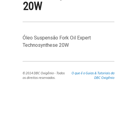
20W
Óleo Suspensão Fork Oil Expert
Technosynthese 20W
© 2014 DBC Oxigênio - Todos
O que é o Guias & Tutoriais da
os direitos reservados.
DBC Oxigênio