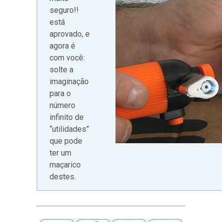
seguro!!
está
aprovado, e
agora é
com você:
solte a
imaginação
para o
número
infinito de
“utilidades”
que pode
ter um
maçarico
destes.