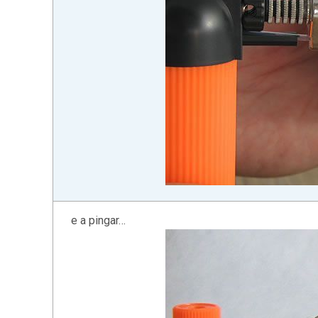
e a pingar…