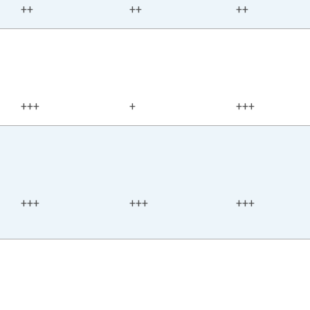
++
++
++
+++
+
+++
+++
+++
+++