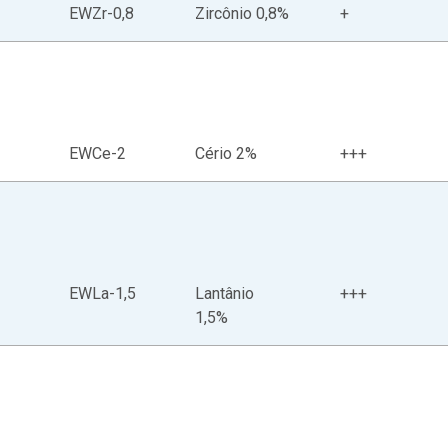
EWZr-0,8
Zircônio 0,8%
+
EWCe-2
Cério 2%
+++
EWLa-1,5
Lantânio
+++
1,5%