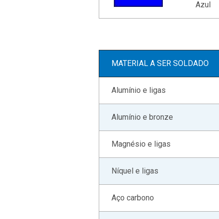
Azul
MATERIAL A SER SOLDADO
Alumínio e ligas
Alumínio e bronze
Magnésio e ligas
Níquel e ligas
Aço carbono