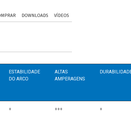
OMPRAR
DOWNLOADS
VÍDEOS
ESTABILIDADE
ALTAS
DURABILIDAD
DO ARCO
AMPERAGENS
+
+++
+