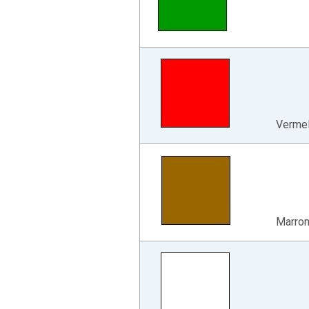
Verme
Marro