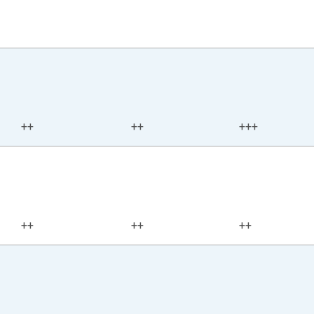
++
++
+++
++
++
++