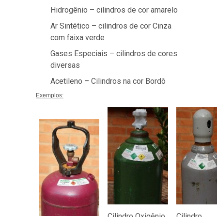
Hidrogênio – cilindros de cor amarelo
Ar Sintético – cilindros de cor Cinza
com faixa verde
Gases Especiais – cilindros de cores
diversas
Acetileno – Cilindros na cor Bordô
Exemplos:
Cilindro Oxigênio
Cilindro