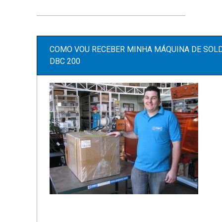
COMO VOU RECEBER MINHA MÁQUINA DE SOLD
DBC 200