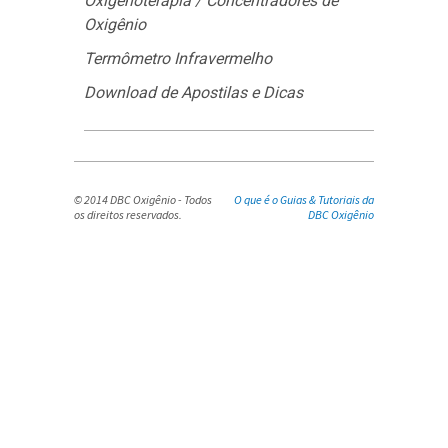
Oxigenoterapia / Concentradores de
Oxigênio
Termômetro Infravermelho
Download de Apostilas e Dicas
© 2014 DBC Oxigênio - Todos
O que é o Guias & Tutoriais da
os direitos reservados.
DBC Oxigênio